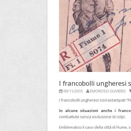
I francobolli ungheresi
09/11/2015
EMOROSO OLIVIERO
I francobolli ungheresi sovrastampati “F
In alcune situazioni anche i franco
combattute senza esclusione di colpi.
Emblematico il caso della città di Fiume, 