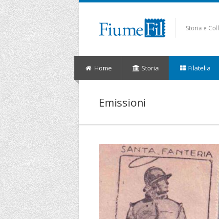
Storia e Co
Home
Storia
Filatelia
Emissioni