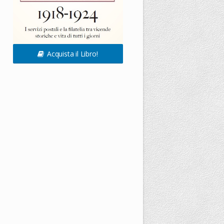
Acquista il Libro!