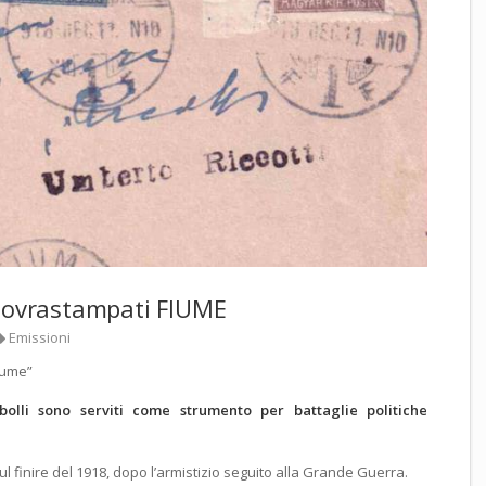
 sovrastampati FIUME
Emissioni
iume”
bolli sono serviti come strumento per battaglie politiche
sul finire del 1918, dopo l’armistizio seguito alla Grande Guerra.