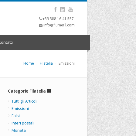
+39 388 16 41 557
info@fiumefil.com
ontatti
Home
Filatelia
Emissioni
Categorie Filatelia
Tutti gli Articoli
Emissioni
Falsi
Interi postali
Moneta