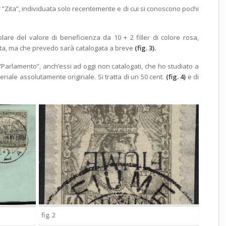
ler “Zita”, individuata solo recentemente e di cui si conoscono pochi
e del valore di beneficienza da 10 + 2 filler di colore rosa,
dita, ma che prevedo sarà catalogata a breve
(fig. 3).
“Parlamento”, anch’essi ad oggi non catalogati, che ho studiato a
riale assolutamente originale. Si tratta di un 50 cent.
(fig. 4)
e di
fig. 2