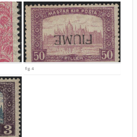
fig. 4