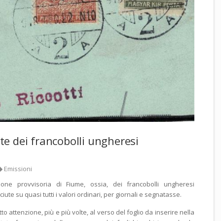
e dei francobolli ungheresi
Emissioni
one provvisoria di Fiume, ossia, dei francobolli ungheresi
iute su quasi tutti i valori ordinari, per giornali e segnatasse.
to attenzione, più e più volte, al verso del foglio da inserire nella