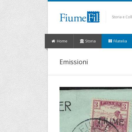
Storia e Co
Home
Storia
Filatelia
Emissioni