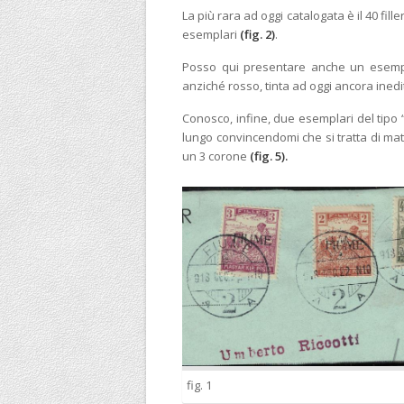
La più rara ad oggi catalogata è il 40 fil
esemplari
(fig. 2)
.
Posso qui presentare anche un esemplar
anziché rosso, tinta ad oggi ancora ine
Conosco, infine, due esemplari del tipo 
lungo convincendomi che si tratta di mate
un 3 corone
(fig. 5).
fig. 1