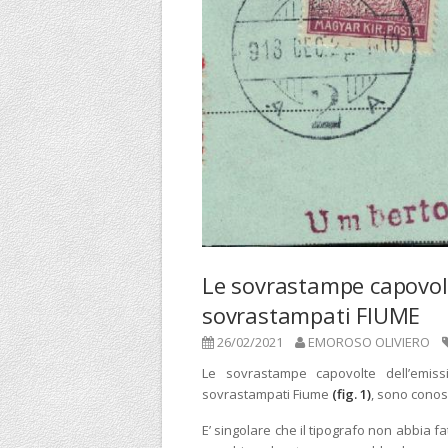
Le sovrastampe capovolt
sovrastampati FIUME
26/02/2021
EMOROSO OLIVIERO
Le sovrastampe capovolte dell’emissi
sovrastampati Fiume
(fig. 1)
, sono conosc
E’ singolare che il tipografo non abbia fat