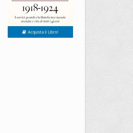
Acquista il Libro!