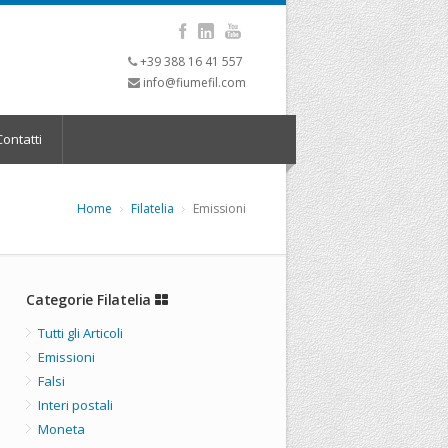
+39 388 16 41 557
info@fiumefil.com
ontatti
Home
Filatelia
Emissioni
Categorie Filatelia
Tutti gli Articoli
Emissioni
Falsi
Interi postali
Moneta