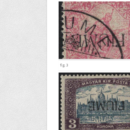
fig. 3