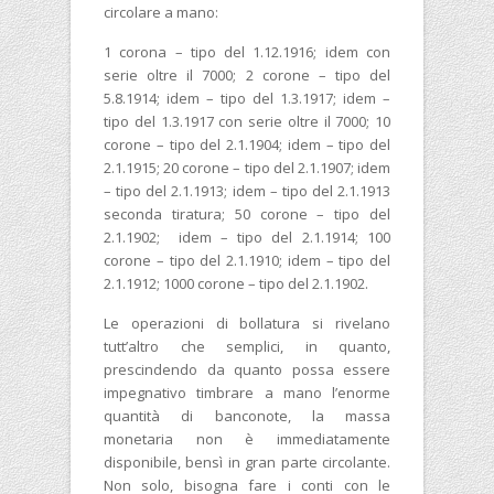
circolare a mano:
1 corona – tipo del 1.12.1916; idem con
serie oltre il 7000; 2 corone – tipo del
5.8.1914; idem – tipo del 1.3.1917; idem –
tipo del 1.3.1917 con serie oltre il 7000; 10
corone – tipo del 2.1.1904; idem – tipo del
2.1.1915; 20 corone – tipo del 2.1.1907; idem
– tipo del 2.1.1913; idem – tipo del 2.1.1913
seconda tiratura; 50 corone – tipo del
2.1.1902; idem – tipo del 2.1.1914; 100
corone – tipo del 2.1.1910; idem – tipo del
2.1.1912; 1000 corone – tipo del 2.1.1902.
Le operazioni di bollatura si rivelano
tutt’altro che semplici, in quanto,
prescindendo da quanto possa essere
impegnativo timbrare a mano l’enorme
quantità di banconote, la massa
monetaria non è immediatamente
disponibile, bensì in gran parte circolante.
Non solo, bisogna fare i conti con le