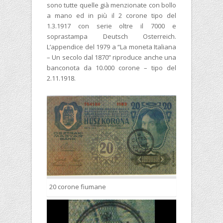
sono tutte quelle già menzionate con bollo
a mano ed in più il 2 corone tipo del
1.3.1917 con serie oltre il 7000 e
soprastampa Deutsch Osterreich.
L’appendice del 1979 a “La moneta Italiana
– Un secolo dal 1870” riproduce anche una
banconota da 10.000 corone – tipo del
2.11.1918.
20 corone fiumane