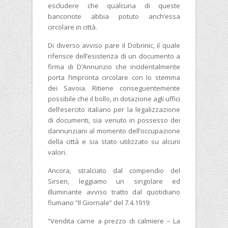
escludere che qualcuna di queste
banconote abbia potuto anch’essa
circolare in città.
Di diverso avviso pare il Dobrinic, il quale
riferisce dell’esistenza di un documento a
firma di D’Annunzio che incidentalmente
porta l’impronta circolare con lo stemma
dei Savoia. Ritiene conseguentemente
possibile che il bollo, in dotazione agli uffici
dell’esercito italiano per la legalizzazione
di documenti, sia venuto in possesso dei
dannunziani al momento dell’occupazione
della città e sia stato utilizzato su alcuni
valori.
Ancora, stralciato dal compendio del
Sirsen, leggiamo un singolare ed
illuminante avviso tratto dal quotidiano
fiumano “Il Giornale” del 7.4.1919:
“Vendita carne a prezzo di calmiere – La