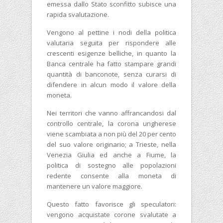
emessa dallo Stato sconfitto subisce una
rapida svalutazione.
Vengono al pettine i nodi della politica
valutaria seguita per rispondere alle
crescenti esigenze belliche, in quanto la
Banca centrale ha fatto stampare grandi
quantità di banconote, senza curarsi di
difendere in alcun modo il valore della
moneta.
Nei territori che vanno affrancandosi dal
controllo centrale, la corona ungherese
viene scambiata a non più del 20 per cento
del suo valore originario; a Trieste, nella
Venezia Giulia ed anche a Fiume, la
politica di sostegno alle popolazioni
redente consente alla moneta di
mantenere un valore maggiore.
Questo fatto favorisce gli speculatori:
vengono acquistate corone svalutate a