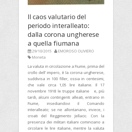
Il caos valutario del
periodo interalleato:
dalla corona ungherese
a quella fiumana
29/10/2015
EMOROSO OLIVIERO
Moneta
La valuta in circolazione a Fiume, prima del
crollo dell’ impero, è la corona ungherese,
suddivisa in 100 filler, ossia in centesimi,
che vale circa 1,05 lire italiane. Il 17
novembre 1918 le truppe italiane e, più
tardi, alcuni contingenti alleati, entrano in
Fiume, insediandovi il Comando
interalleato; se ne allontanano, invece, i
croati del Reggimento Jellacic. Con la
presenza dei militari italiani cominciano a
circolare le lire italiane, mentre la valuta