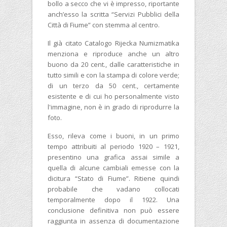
bollo a secco che vi è impresso, riportante
anch’esso la scritta “Servizi Pubblici della
Città di Fiume” con stemma al centro.
Il già citato Catalogo Rijecka Numizmatika
menziona e riproduce anche un altro
buono da 20 cent., dalle caratteristiche in
tutto simili e con la stampa di colore verde;
di un terzo da 50 cent., certamente
esistente e di cui ho personalmente visto
l'immagine, non è in grado di riprodurre la
foto.
Esso, rileva come i buoni, in un primo
tempo attribuiti al periodo 1920 – 1921,
presentino una grafica assai simile a
quella di alcune cambiali emesse con la
dicitura “Stato di Fiume”. Ritiene quindi
probabile che vadano collocati
temporalmente dopo il 1922. Una
conclusione definitiva non può essere
raggiunta in assenza di documentazione