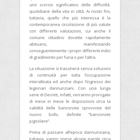
uno scorcio significativo delle difficoltà
quotidiane della vita in città. Ai nostri fini,
tuttavia, quello che più interessa è la
contemporanea circolazione di più valute
con differenti valutazioni, cui anche il
comune cittadino dovette rapidamente
abituarsi, manifestando
conseguentemente i propri differenti indici
di gradimento per l’una o per l’altra.
La situazione si trascinerà senza soluzioni
di continuità per tutta l’occupazione
interalleata ed anche dopo l’ingresso dei
legionari dannunziani. Con una lunga
serie di Decreti, infatti, verranno prorogate
di mese in mese le disposizioni circa la
validità delle banconote sprovviste del
nuovo bollo, definite “banconote
jugoslave”.
Prima di passare all’epoca dannunziana,
tuttavia, vanno spese alcune parole circa