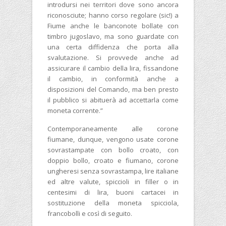
introdursi nei territori dove sono ancora
riconosciute; hanno corso regolare (sic!) a
Fiume anche le banconote bollate con
timbro jugoslavo, ma sono guardate con
una certa diffidenza che porta alla
svalutazione. Si provvede anche ad
assicurare il cambio della lira, fissandone
il cambio, in conformità anche a
disposizioni del Comando, ma ben presto
il pubblico si abituerà ad accettarla come
moneta corrente.”
Contemporaneamente alle corone
fiumane, dunque, vengono usate corone
sovrastampate con bollo croato, con
doppio bollo, croato e fiumano, corone
ungheresi senza sovrastampa, lire italiane
ed altre valute, spiccioli in filler o in
centesimi di lira, buoni cartacei in
sostituzione della moneta spicciola,
francobolli e così di seguito.