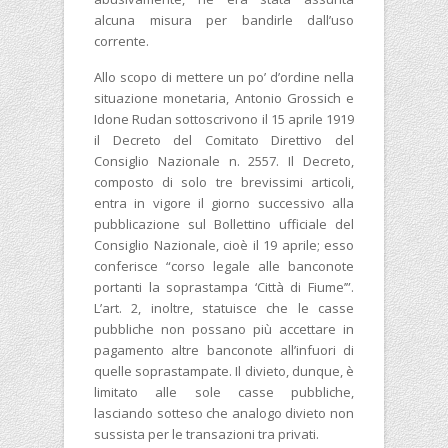
alcuna misura per bandirle dall’uso
corrente.
Allo scopo di mettere un po’ d’ordine nella
situazione monetaria, Antonio Grossich e
Idone Rudan sottoscrivono il 15 aprile 1919
il Decreto del Comitato Direttivo del
Consiglio Nazionale n. 2557. Il Decreto,
composto di solo tre brevissimi articoli,
entra in vigore il giorno successivo alla
pubblicazione sul Bollettino ufficiale del
Consiglio Nazionale, cioè il 19 aprile; esso
conferisce “corso legale alle banconote
portanti la soprastampa ‘Città di Fiume’”.
L’art. 2, inoltre, statuisce che le casse
pubbliche non possano più accettare in
pagamento altre banconote all’infuori di
quelle soprastampate. Il divieto, dunque, è
limitato alle sole casse pubbliche,
lasciando sotteso che analogo divieto non
sussista per le transazioni tra privati.