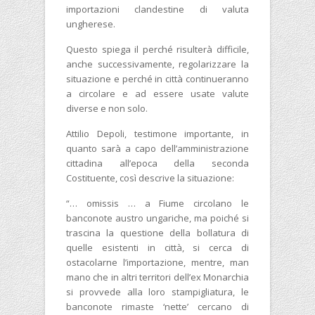
importazioni clandestine di valuta
ungherese.
Questo spiega il perché risulterà difficile,
anche successivamente, regolarizzare la
situazione e perché in città continueranno
a circolare e ad essere usate valute
diverse e non solo.
Attilio Depoli, testimone importante, in
quanto sarà a capo dell’amministrazione
cittadina all’epoca della seconda
Costituente, così descrive la situazione:
“… omissis … a Fiume circolano le
banconote austro ungariche, ma poiché si
trascina la questione della bollatura di
quelle esistenti in città, si cerca di
ostacolarne l’importazione, mentre, man
mano che in altri territori dell’ex Monarchia
si provvede alla loro stampigliatura, le
banconote rimaste ‘nette’ cercano di