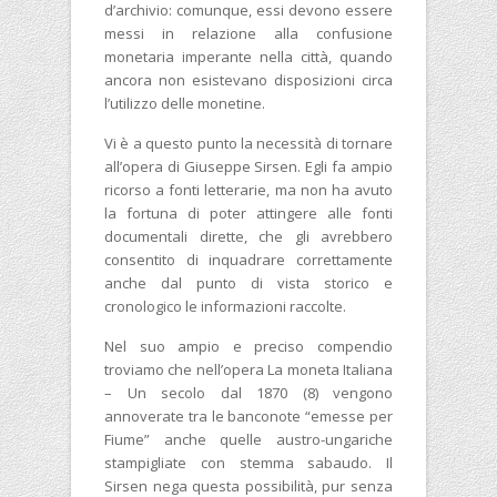
d’archivio: comunque, essi devono essere
messi in relazione alla confusione
monetaria imperante nella città, quando
ancora non esistevano disposizioni circa
l’utilizzo delle monetine.
Vi è a questo punto la necessità di tornare
all’opera di Giuseppe Sirsen. Egli fa ampio
ricorso a fonti letterarie, ma non ha avuto
la fortuna di poter attingere alle fonti
documentali dirette, che gli avrebbero
consentito di inquadrare correttamente
anche dal punto di vista storico e
cronologico le informazioni raccolte.
Nel suo ampio e preciso compendio
troviamo che nell’opera La moneta Italiana
– Un secolo dal 1870 (8) vengono
annoverate tra le banconote “emesse per
Fiume” anche quelle austro-ungariche
stampigliate con stemma sabaudo. Il
Sirsen nega questa possibilità, pur senza