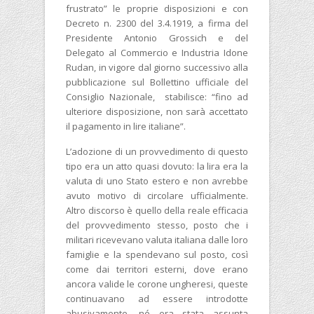
frustrato” le proprie disposizioni e con
Decreto n. 2300 del 3.4.1919, a firma del
Presidente Antonio Grossich e del
Delegato al Commercio e Industria Idone
Rudan, in vigore dal giorno successivo alla
pubblicazione sul Bollettino ufficiale del
Consiglio Nazionale, stabilisce: “fino ad
ulteriore disposizione, non sarà accettato
il pagamento in lire italiane”.
L’adozione di un provvedimento di questo
tipo era un atto quasi dovuto: la lira era la
valuta di uno Stato estero e non avrebbe
avuto motivo di circolare ufficialmente.
Altro discorso è quello della reale efficacia
del provvedimento stesso, posto che i
militari ricevevano valuta italiana dalle loro
famiglie e la spendevano sul posto, così
come dai territori esterni, dove erano
ancora valide le corone ungheresi, queste
continuavano ad essere introdotte
abusivamente, né era stata assunta