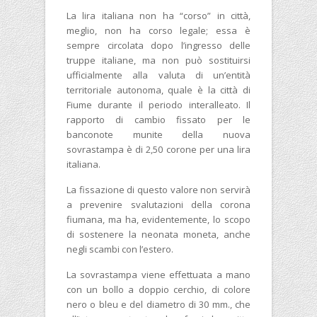
La lira italiana non ha “corso” in città,
meglio, non ha corso legale; essa è
sempre circolata dopo l’ingresso delle
truppe italiane, ma non può sostituirsi
ufficialmente alla valuta di un’entità
territoriale autonoma, quale è la città di
Fiume durante il periodo interalleato. Il
rapporto di cambio fissato per le
banconote munite della nuova
sovrastampa è di 2,50 corone per una lira
italiana.
La fissazione di questo valore non servirà
a prevenire svalutazioni della corona
fiumana, ma ha, evidentemente, lo scopo
di sostenere la neonata moneta, anche
negli scambi con l’estero.
La sovrastampa viene effettuata a mano
con un bollo a doppio cerchio, di colore
nero o bleu e del diametro di 30 mm., che