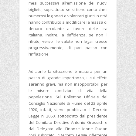
mesi successivi all’emissione dei nuovi
biglietti, soprattutto se si tiene conto che i
numerosi legionari e volontari giunti in città
hanno contribuito a modificare la massa di
denaro circolante a favore delle lira
italiana. Inoltre, la diffidenza, se non il
rifiuto, verso le valute non legali cresce
progressivamente, di pari passo con
l’inflazione.
Ad aprile la situazione è matura per un
passo di grande importanza, i cui effetti
saranno gravi, ma non insopportabili per
le misere condizioni di vita della
popolazione. Sul Bollettino Ufficiale del
Consiglio Nazionale di Fiume del 23 aprile
1920, infatti, viene pubblicato il Decreto
Legge n. 2060, sottoscritto dal presidente
del Comitato Direttivo Antonio Grossich e
dal Delegato alle Finanze Idone Rudan
così rubricato: “Decreto Legge riflettente