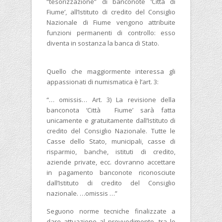
“tesorizzazione” di banconote ‘Città di
Fiume’, all’Istituto di credito del Consiglio
Nazionale di Fiume vengono attribuite
funzioni permanenti di controllo: esso
diventa in sostanza la banca di Stato.
Quello che maggiormente interessa gli
appassionati di numismatica è l’art. 3:
“… omissis… Art. 3) La revisione della
banconota ‘Città Fiume’ sarà fatta
unicamente e gratuitamente dall’Istituto di
credito del Consiglio Nazionale. Tutte le
Casse dello Stato, municipali, casse di
risparmio, banche, istituti di credito,
aziende private, ecc. dovranno accettare
in pagamento banconote riconosciute
dall’Istituto di credito del Consiglio
nazionale. …omissis …”
Seguono norme tecniche finalizzate a
dare attuazione al provvedimento, tra le