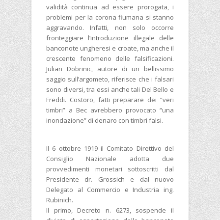
validità continua ad essere prorogata, i
problemi per la corona fiumana si stanno
aggravando. Infatti, non solo occorre
fronteggiare l’introduzione illegale delle
banconote ungheresi e croate, ma anche il
crescente fenomeno delle falsificazioni.
Julian Dobrinic, autore di un bellissimo
saggio sull’argometo, riferisce che i falsari
sono diversi, tra essi anche tali Del Bello e
Freddi. Costoro, fatti preparare dei “veri
timbri” a Bec avrebbero provocato “una
inondazione” di denaro con timbri falsi.
Il 6 ottobre 1919 il Comitato Direttivo del
Consiglio Nazionale adotta due
provvedimenti monetari sottoscritti dal
Presidente dr. Grossich e dal nuovo
Delegato al Commercio e Industria ing.
Rubinich.
Il primo, Decreto n. 6273, sospende il