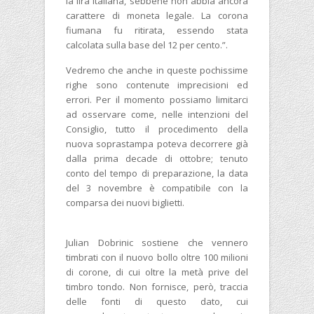
la lira italiana, sebbene non abbia ancora
carattere di moneta legale. La corona
fiumana fu ritirata, essendo stata
calcolata sulla base del 12 per cento.”.
Vedremo che anche in queste pochissime
righe sono contenute imprecisioni ed
errori. Per il momento possiamo limitarci
ad osservare come, nelle intenzioni del
Consiglio, tutto il procedimento della
nuova soprastampa poteva decorrere già
dalla prima decade di ottobre; tenuto
conto del tempo di preparazione, la data
del 3 novembre è compatibile con la
comparsa dei nuovi biglietti.
Julian Dobrinic sostiene che vennero
timbrati con il nuovo bollo oltre 100 milioni
di corone, di cui oltre la metà prive del
timbro tondo. Non fornisce, però, traccia
delle fonti di questo dato, cui