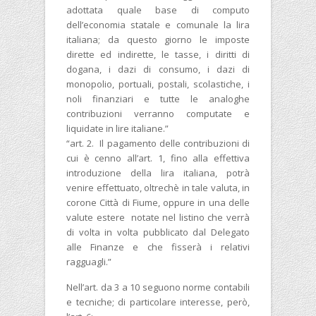
adottata quale base di computo
dell’economia statale e comunale la lira
italiana; da questo giorno le imposte
dirette ed indirette, le tasse, i diritti di
dogana, i dazi di consumo, i dazi di
monopolio, portuali, postali, scolastiche, i
noli finanziari e tutte le analoghe
contribuzioni verranno computate e
liquidate in lire italiane.”
“art. 2. Il pagamento delle contribuzioni di
cui è cenno all’art. 1, fino alla effettiva
introduzione della lira italiana, potrà
venire effettuato, oltrechè in tale valuta, in
corone Città di Fiume, oppure in una delle
valute estere notate nel listino che verrà
di volta in volta pubblicato dal Delegato
alle Finanze e che fisserà i relativi
ragguagli.”
Nell’art. da 3 a 10 seguono norme contabili
e tecniche; di particolare interesse, però,