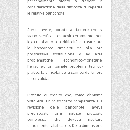
personalmente stento a credere in
considerazione della difficoltà di reperire
le relative banconote.
Sono, invece, portato a ritenere che si
siano verificati ostacoli certamente non
legati soltanto alla difficoltà di rastrellare
le banconote circolanti ed alla loro
progressiva sostituzione o ad altre
problematiche economico-monetarie.
Penso ad un banale problema tecnico-
pratico: la difficoltà della stampa del timbro
di convalida.
L’Istituto di credito che, come abbiamo
visto era l’unico soggetto competente alla
revisione delle banconote, aveva
predisposto una matrice piuttosto
complessa, che doveva risultare
difficilmente falsificabile. Della dimensione