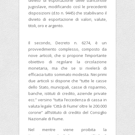
divieto di esportazione delle banconote
jugoslave, modificando così le precedenti
disposizioni (d.to n. 9445) che stabilivano il
divieto di esportazione di valori, valute,
titoli, oro e argento.
Il secondo, Decreto n. 6274, è un
provvedimento complesso, composto da
nove articoli, che si propone l’importante
obiettivo di regolare la circolazione
monetaria, ma che se si rivelerà di
efficacia tutto sommato modesta. Nei primi
due articoli si dispone che “tutte le casse
dello Stato, municipali, casse di risparmio,
banche, istituti di credito, aziende private
ecc.” versino “tutta l’eccedenza di cassa in
valuta legale ‘Città di Fiume’ oltre le 200.000
corone” all’Istituto di credito del Consiglio
Nazionale di Fiume.
Nel mentre viene proibita la