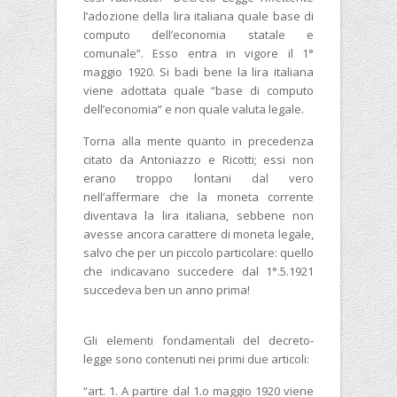
l’adozione della lira italiana quale base di
computo dell’economia statale e
comunale”. Esso entra in vigore il 1°
maggio 1920. Si badi bene la lira italiana
viene adottata quale “base di computo
dell’economia” e non quale valuta legale.
Torna alla mente quanto in precedenza
citato da Antoniazzo e Ricotti; essi non
erano troppo lontani dal vero
nell’affermare che la moneta corrente
diventava la lira italiana, sebbene non
avesse ancora carattere di moneta legale,
salvo che per un piccolo particolare: quello
che indicavano succedere dal 1°.5.1921
succedeva ben un anno prima!
Gli elementi fondamentali del decreto-
legge sono contenuti nei primi due articoli:
“art. 1. A partire dal 1.o maggio 1920 viene