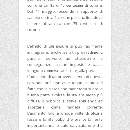
con una tariffa di 15 centesimi di corona.
Dal 1° maggio, essendo il rapporto di
cambio di circa 5 corone per una lira, deve
essere affrancata con 75 centesimi di
corona.
L’effetto di tali misure si può facilmente
immaginare, anche se altri provvedimenti
paralleli servono ad attenuarne le
conseguenze: alcune imposte e tasse
vengono commisurate in lire, alla pari.
L’adozione di un provvedimento di questo
tipo non può non aver tenuto conto del
fatto che la situazione monetaria si era in
buona parte evoluta: la lira era molto più
diffusa, il pubblico si stava abituando ad
accettarla come moneta corrente.
L’aumento fino a cinque volte di alcune
tasse e tariffe pubbliche era certamente
importante, ma le autorità valutarono che