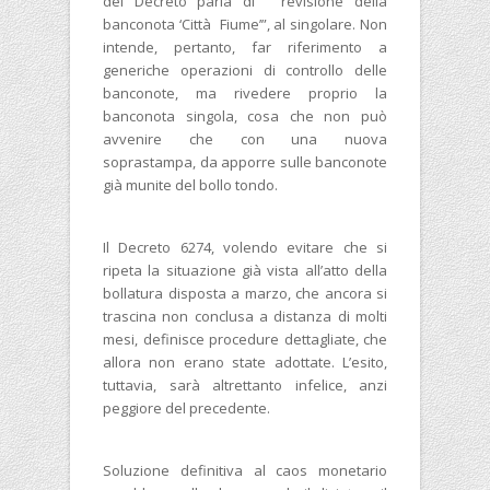
del Decreto parla di “revisione della
banconota ‘Città Fiume’”, al singolare. Non
intende, pertanto, far riferimento a
generiche operazioni di controllo delle
banconote, ma rivedere proprio la
banconota singola, cosa che non può
avvenire che con una nuova
soprastampa, da apporre sulle banconote
già munite del bollo tondo.
Il Decreto 6274, volendo evitare che si
ripeta la situazione già vista all’atto della
bollatura disposta a marzo, che ancora si
trascina non conclusa a distanza di molti
mesi, definisce procedure dettagliate, che
allora non erano state adottate. L’esito,
tuttavia, sarà altrettanto infelice, anzi
peggiore del precedente.
Soluzione definitiva al caos monetario