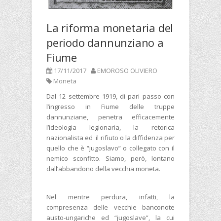
La riforma monetaria del
periodo dannunziano a
Fiume
17/11/2017
EMOROSO OLIVIERO
Moneta
Dal 12 settembre 1919, di pari passo con
l’ingresso in Fiume delle truppe
dannunziane, penetra efficacemente
l’ideologia legionaria, la retorica
nazionalista ed il rifiuto o la diffidenza per
quello che è “jugoslavo” o collegato con il
nemico sconfitto. Siamo, però, lontano
dall’abbandono della vecchia moneta.
Nel mentre perdura, infatti, la
compresenza delle vecchie banconote
austo-ungariche ed “jugoslave”, la cui