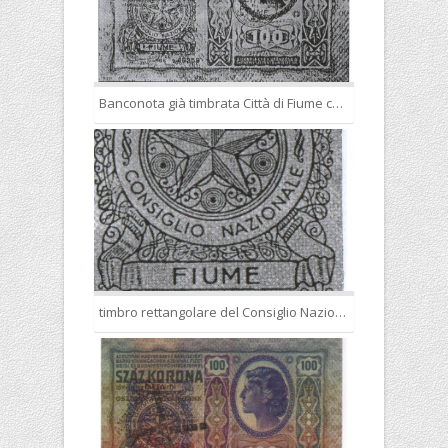
Banconota già timbrata Città di Fiume con il nuovo timbro rettangolare del Consiglio Nazionale.
timbro rettangolare del Consiglio Nazionale italiano.