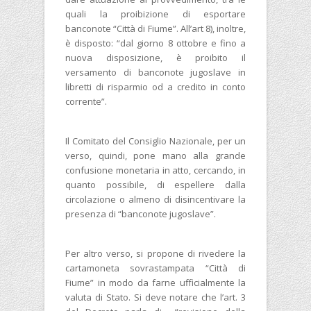
quali la proibizione di esportare
banconote “Città di Fiume”. All’art 8), inoltre,
è disposto: “dal giorno 8 ottobre e fino a
nuova disposizione, è proibito il
versamento di banconote jugoslave in
libretti di risparmio od a credito in conto
corrente”.
Il Comitato del Consiglio Nazionale, per un
verso, quindi, pone mano alla grande
confusione monetaria in atto, cercando, in
quanto possibile, di espellere dalla
circolazione o almeno di disincentivare la
presenza di “banconote jugoslave”.
Per altro verso, si propone di rivedere la
cartamoneta sovrastampata “Città di
Fiume” in modo da farne ufficialmente la
valuta di Stato. Si deve notare che l’art. 3