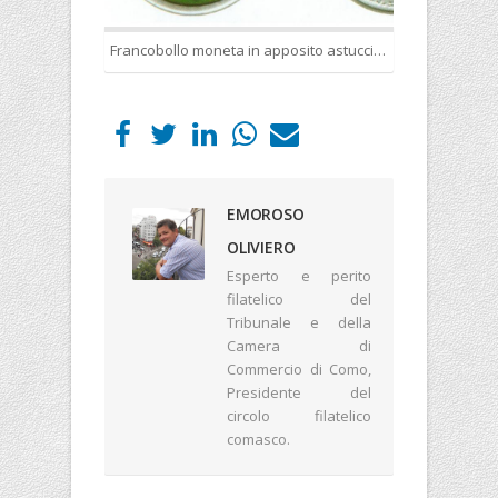
Francobollo moneta in apposito astuccio della Casa della Moda fi Fiume.
EMOROSO
OLIVIERO
Esperto e perito
filatelico del
Tribunale e della
Camera di
Commercio di Como,
Presidente del
circolo filatelico
comasco.