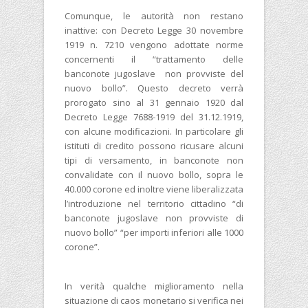
Comunque, le autorità non restano
inattive: con Decreto Legge 30 novembre
1919 n. 7210 vengono adottate norme
concernenti il “trattamento delle
banconote jugoslave non provviste del
nuovo bollo”. Questo decreto verrà
prorogato sino al 31 gennaio 1920 dal
Decreto Legge 7688-1919 del 31.12.1919,
con alcune modificazioni. In particolare gli
istituti di credito possono ricusare alcuni
tipi di versamento, in banconote non
convalidate con il nuovo bollo, sopra le
40.000 corone ed inoltre viene liberalizzata
l’introduzione nel territorio cittadino “di
banconote jugoslave non provviste di
nuovo bollo” “per importi inferiori alle 1000
corone”.
In verità qualche miglioramento nella
situazione di caos monetario si verifica nei