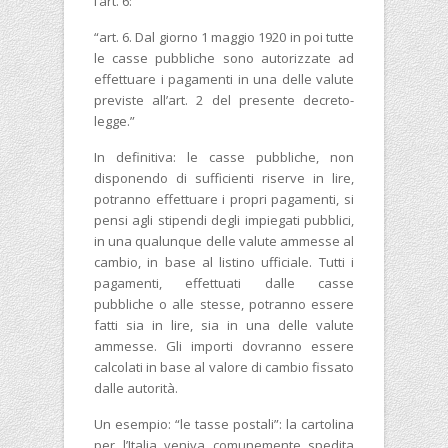
l’art. 6:
“art. 6. Dal giorno 1 maggio 1920 in poi tutte
le casse pubbliche sono autorizzate ad
effettuare i pagamenti in una delle valute
previste all’art. 2 del presente decreto-
legge.”
In definitiva: le casse pubbliche, non
disponendo di sufficienti riserve in lire,
potranno effettuare i propri pagamenti, si
pensi agli stipendi degli impiegati pubblici,
in una qualunque delle valute ammesse al
cambio, in base al listino ufficiale. Tutti i
pagamenti, effettuati dalle casse
pubbliche o alle stesse, potranno essere
fatti sia in lire, sia in una delle valute
ammesse. Gli importi dovranno essere
calcolati in base al valore di cambio fissato
dalle autorità.
Un esempio: “le tasse postali”: la cartolina
per l’Italia veniva comunemente spedita