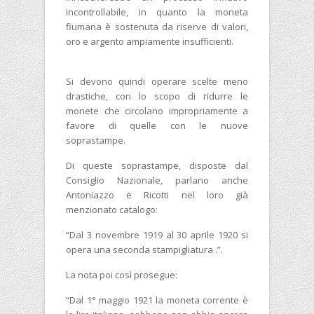
incontrollabile, in quanto la moneta
fiumana è sostenuta da riserve di valori,
oro e argento ampiamente insufficienti.
Si devono quindi operare scelte meno
drastiche, con lo scopo di ridurre le
monete che circolano impropriamente a
favore di quelle con le nuove
soprastampe.
Di queste soprastampe, disposte dal
Consiglio Nazionale, parlano anche
Antoniazzo e Ricotti nel loro già
menzionato catalogo:
“Dal 3 novembre 1919 al 30 aprile 1920 si
opera una seconda stampigliatura .”.
La nota poi così prosegue:
“Dal 1° maggio 1921 la moneta corrente è