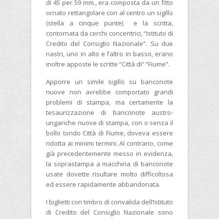
di 45 per 59 mm., era composta da un fitto
ornato rettangolare con al centro un sigillo
(stella a cinque punte) e la scritta,
contornata da cerchi concentrici, “Istituto di
Credito del Consiglio Nazionale”. Su due
nastri, uno in alto e l’altro in basso, erano
inoltre apposte le scritte “Città di” “Fiume”.
Apporre un simile sigillo su banconote
nuove non avrebbe comportato grandi
problemi di stampa, ma certamente la
tesaurizzazione di banconote austro-
ungariche nuove di stampa, con o senza il
bollo tondo Città di Fiume, doveva essere
ridotta ai minimi termini. Al contrario, come
già precedentemente messo in evidenza,
la soprastampa a macchina di banconote
usate dovette risultare molto difficoltosa
ed essere rapidamente abbandonata.
I biglietti con timbro di convalida dell’Istituto
di Credito del Consiglio Nazionale sono