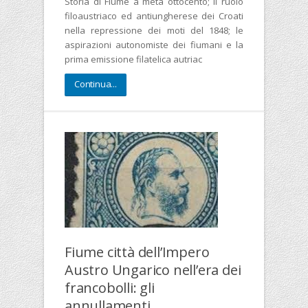
Storia di Fiume a metà ottocento; il ruolo
filoaustriaco ed antiungherese dei Croati
nella repressione dei moti del 1848; le
aspirazioni autonomiste dei fiumani e la
prima emissione filatelica autriac
Continua...
Fiume città dell’Impero
Austro Ungarico nell’era dei
francobolli: gli
annullamenti