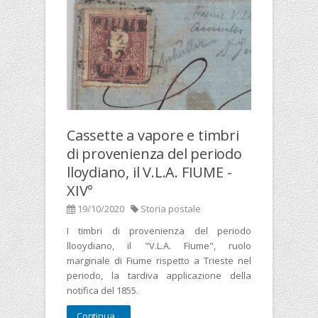
Cassette a vapore e timbri
di provenienza del periodo
lloydiano, il V.L.A. FIUME -
XIV°
19/10/2020
Storia postale
I timbri di provenienza del periodo
llooydiano, il "V.L.A. Fiume", ruolo
marginale di Fiume rispetto a Trieste nel
periodo, la tardiva applicazione della
notifica del 1855.
Continua...