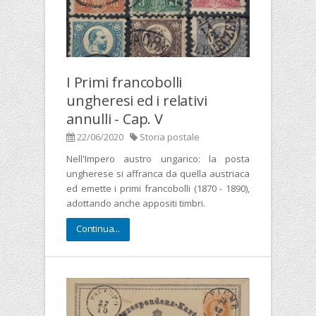
I Primi francobolli
ungheresi ed i relativi
annulli - Cap. V
22/06/2020
Storia postale
Nell'Impero austro ungarico: la posta
ungherese si affranca da quella austriaca
ed emette i primi francobolli (1870 - 1890),
adottando anche appositi timbri.
Continua...