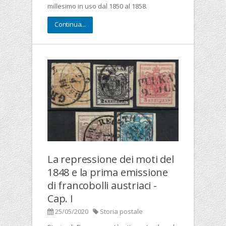
millesimo in uso dal 1850 al 1858.
Continua...
La repressione dei moti del
1848 e la prima emissione
di francobolli austriaci -
Cap. I
25/05/2020
Storia postale