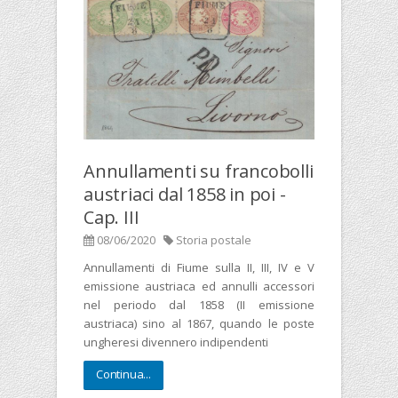
Annullamenti su francobolli
austriaci dal 1858 in poi -
Cap. III
08/06/2020
Storia postale
Annullamenti di Fiume sulla II, III, IV e V
emissione austriaca ed annulli accessori
nel periodo dal 1858 (II emissione
austriaca) sino al 1867, quando le poste
ungheresi divennero indipendenti
Continua...