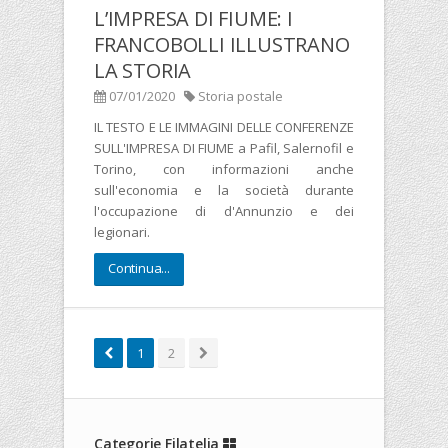
L’IMPRESA DI FIUME: I
FRANCOBOLLI ILLUSTRANO
LA STORIA
07/01/2020
Storia postale
IL TESTO E LE IMMAGINI DELLE CONFERENZE
SULL'IMPRESA DI FIUME a Pafil, Salernofil e
Torino, con informazioni anche
sull'economia e la società durante
l'occupazione di d'Annunzio e dei
legionari.
Continua...
1
2
Categorie Filatelia