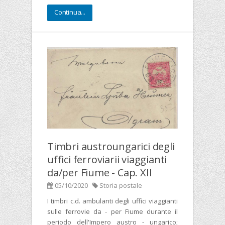
Continua...
Timbri austroungarici degli
uffici ferroviarii viaggianti
da/per Fiume - Cap. XII
05/10/2020
Storia postale
I timbri c.d. ambulanti degli uffici viaggianti
sulle ferrovie da - per Fiume durante il
periodo dell'Impero austro - ungarico;