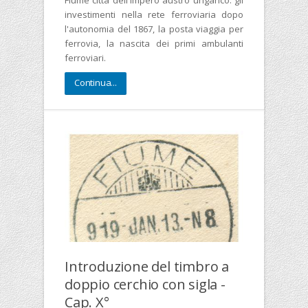
Fiume città dell'Impero austro ungarico: gli
investimenti nella rete ferroviaria dopo
l'autonomia del 1867, la posta viaggia per
ferrovia, la nascita dei primi ambulanti
ferroviari.
Continua...
Introduzione del timbro a
doppio cerchio con sigla -
Cap. X°