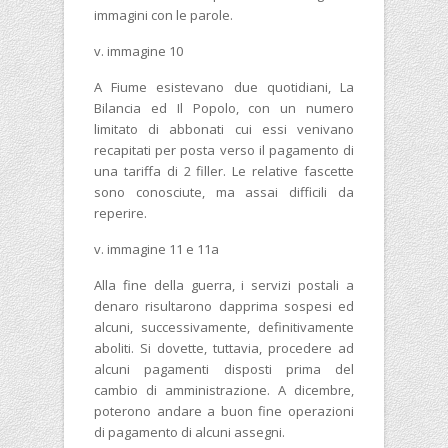
immagini con le parole.
v. immagine 10
A Fiume esistevano due quotidiani, La
Bilancia ed Il Popolo, con un numero
limitato di abbonati cui essi venivano
recapitati per posta verso il pagamento di
una tariffa di 2 filler. Le relative fascette
sono conosciute, ma assai difficili da
reperire.
v. immagine 11 e 11a
Alla fine della guerra, i servizi postali a
denaro risultarono dapprima sospesi ed
alcuni, successivamente, definitivamente
aboliti. Si dovette, tuttavia, procedere ad
alcuni pagamenti disposti prima del
cambio di amministrazione. A dicembre,
poterono andare a buon fine operazioni
di pagamento di alcuni assegni.