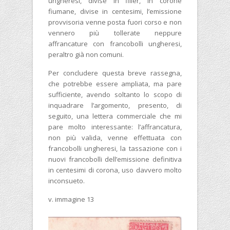
ungheresi, divise in filler, in corone
fiumane, divise in centesimi, l’emissione
provvisoria venne posta fuori corso e non
vennero più tollerate neppure
affrancature con francobolli ungheresi,
peraltro già non comuni.
Per concludere questa breve rassegna,
che potrebbe essere ampliata, ma pare
sufficiente, avendo soltanto lo scopo di
inquadrare l’argomento, presento, di
seguito, una lettera commerciale che mi
pare molto interessante: l’affrancatura,
non più valida, venne effettuata con
francobolli ungheresi, la tassazione con i
nuovi francobolli dell’emissione definitiva
in centesimi di corona, uso davvero molto
inconsueto.
v. immagine 13