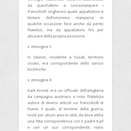
da quest’ultimo a sovrastampare i
francobolli ungheresi quale appaltatore e
titolare dell’omonima stamperia; in
qualche occasione fece anche da perito
filatelico, ma da appaltatore finì per
abusare della propria posizione.
v. immagine 5
H. Steiner, residente a Susak, territorio
croato, era corrispondente dello stesso
Kirchhofer.
v. immagine 6
Kark Kronik era un ufficiale dell’artiglieria
da campagna austriaco e noto filatelista
autore di diversi articoli sui francobolli di
Fiume, il quale, al termine della guerra,
restò per alcuni anni in città, da dove ebbe
una fitta corrispondenza con il padre Karl
e con un suo corrispondente, Hans