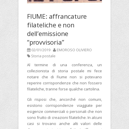
FIUME: affrancature
filateliche e non
dell’emissione
“provvisoria”
02/01/2019
EMOROSO OLIVIERO
Storia postale
Al termine di una conferenza, un
collezionista di storia postale mi fece
notare che di Fiume non si potevano
reperire corrispondenze che non fossero
filateliche, tranne forse qualche cartolina.
Gli risposi che, ancorché non comuni,
esistono corrispondenze viaggiate per
esigenze commerciali o personali che non
sono frutto di creazioni filateliche. In alcuni
casi si trovano anche alti valori delle