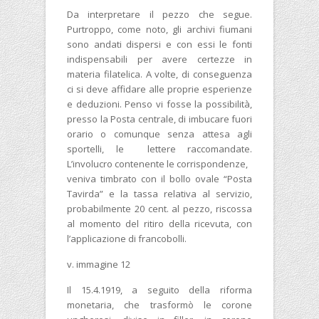
Da interpretare il pezzo che segue.
Purtroppo, come noto, gli archivi fiumani
sono andati dispersi e con essi le fonti
indispensabili per avere certezze in
materia filatelica. A volte, di conseguenza
ci si deve affidare alle proprie esperienze
e deduzioni. Penso vi fosse la possibilità,
presso la Posta centrale, di imbucare fuori
orario o comunque senza attesa agli
sportelli, le lettere raccomandate.
L’involucro contenente le corrispondenze,
veniva timbrato con il bollo ovale “Posta
Tavirda” e la tassa relativa al servizio,
probabilmente 20 cent. al pezzo, riscossa
al momento del ritiro della ricevuta, con
l’applicazione di francobolli.
v. immagine 12
Il 15.4.1919, a seguito della riforma
monetaria, che trasformò le corone