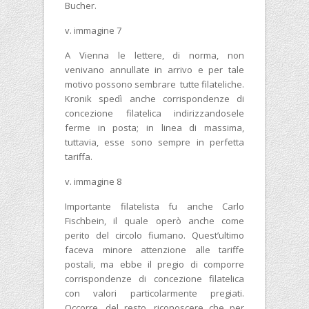
Bucher.
v. immagine 7
A Vienna le lettere, di norma, non
venivano annullate in arrivo e per tale
motivo possono sembrare tutte filateliche.
Kronik spedì anche corrispondenze di
concezione filatelica indirizzandosele
ferme in posta; in linea di massima,
tuttavia, esse sono sempre in perfetta
tariffa.
v. immagine 8
Importante filatelista fu anche Carlo
Fischbein, il quale operò anche come
perito del circolo fiumano. Quest’ultimo
faceva minore attenzione alle tariffe
postali, ma ebbe il pregio di comporre
corrispondenze di concezione filatelica
con valori particolarmente pregiati.
Occorre, del resto, riconoscere che per