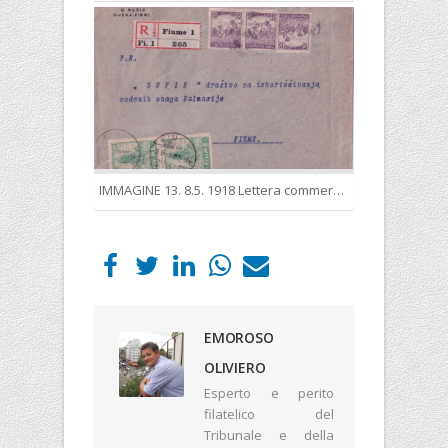
IMMAGINE 13. 8.5. 1918 Lettera commerciale raccomandata per città, spedita dopo la cessazione di validità dei Francobolli in filler e tassata per il doppio dell’affrancatura necessaria per “interno”.
EMOROSO
OLIVIERO
Esperto e perito
filatelico del
Tribunale e della