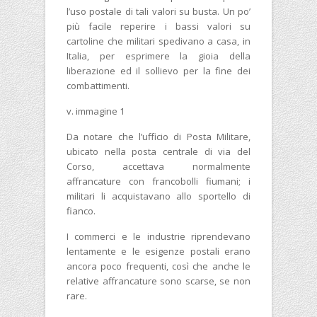
l’uso postale di tali valori su busta. Un po’
più facile reperire i bassi valori su
cartoline che militari spedivano a casa, in
Italia, per esprimere la gioia della
liberazione ed il sollievo per la fine dei
combattimenti.
v. immagine 1
Da notare che l’ufficio di Posta Militare,
ubicato nella posta centrale di via del
Corso, accettava normalmente
affrancature con francobolli fiumani; i
militari li acquistavano allo sportello di
fianco.
I commerci e le industrie riprendevano
lentamente e le esigenze postali erano
ancora poco frequenti, così che anche le
relative affrancature sono scarse, se non
rare.