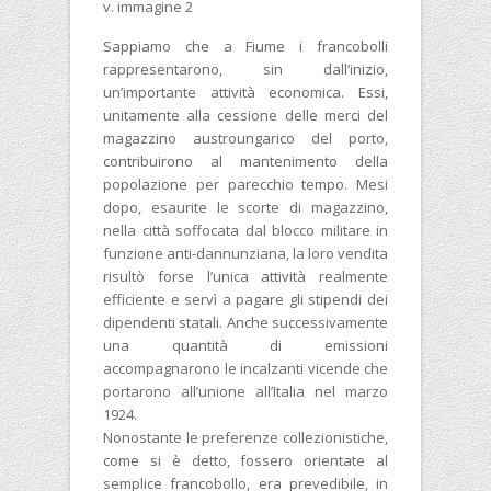
v. immagine 2
Sappiamo che a Fiume i francobolli
rappresentarono, sin dall’inizio,
un’importante attività economica. Essi,
unitamente alla cessione delle merci del
magazzino austroungarico del porto,
contribuirono al mantenimento della
popolazione per parecchio tempo. Mesi
dopo, esaurite le scorte di magazzino,
nella città soffocata dal blocco militare in
funzione anti-dannunziana, la loro vendita
risultò forse l’unica attività realmente
efficiente e servì a pagare gli stipendi dei
dipendenti statali. Anche successivamente
una quantità di emissioni
accompagnarono le incalzanti vicende che
portarono all’unione all’Italia nel marzo
1924.
Nonostante le preferenze collezionistiche,
come si è detto, fossero orientate al
semplice francobollo, era prevedibile, in