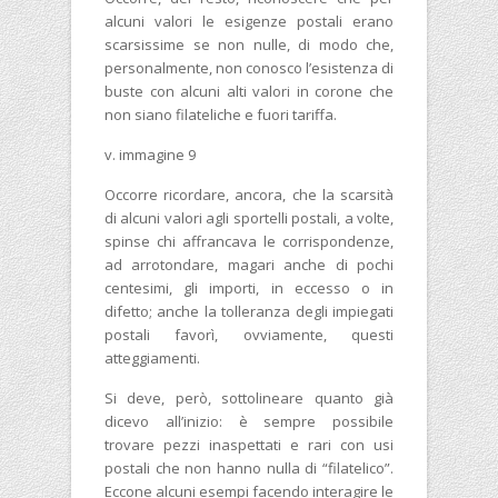
alcuni valori le esigenze postali erano
scarsissime se non nulle, di modo che,
personalmente, non conosco l’esistenza di
buste con alcuni alti valori in corone che
non siano filateliche e fuori tariffa.
v. immagine 9
Occorre ricordare, ancora, che la scarsità
di alcuni valori agli sportelli postali, a volte,
spinse chi affrancava le corrispondenze,
ad arrotondare, magari anche di pochi
centesimi, gli importi, in eccesso o in
difetto; anche la tolleranza degli impiegati
postali favorì, ovviamente, questi
atteggiamenti.
Si deve, però, sottolineare quanto già
dicevo all’inizio: è sempre possibile
trovare pezzi inaspettati e rari con usi
postali che non hanno nulla di “filatelico”.
Eccone alcuni esempi facendo interagire le