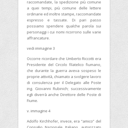
raccomandate, la spedizione più comune
a quei tempi, più comune delle lettere
ordinarie ed inoltre stampe, raccomandate
espresso e tassate. Di pari passo
possiamo spendere qualche parola sui
personaggi i cui nomi ricorrono sulle varie
affrancature.
vedi immagine 3
Occorre ricordare che Umberto Riccotti era
Presidente del Circolo filatelico fiumano,
che durante la guerra aveva sospeso le
proprie attività, chiamato a svolgere lavoro
di consulenza per il Delegato alle Poste
ing. Giovanni Rubinich; successivamente
egli diverrà anche Direttore delle Poste di
Fiume.
v. immagine 4
Adolfo Kirchhofer, invece, era “amico” del
Consiglio Nazionale Italiano, autorizzato