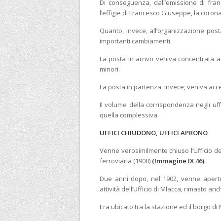
Di conseguenza, dall’emissione di fran
l’effigie di Francesco Giuseppe, la coron
Quanto, invece, all’organizzazione post
importanti cambiamenti.
La posta in arrivo veniva concentrata 
minori.
La posta in partenza, invece, veniva acce
Il volume della corrispondenza negli uf
quella complessiva.
UFFICI CHIUDONO, UFFICI APRONO
Venne verosimilmente chiuso l’Ufficio de
ferroviaria (1900)
(Immagine IX 46)
.
Due anni dopo, nel 1902, venne aperto
attività dell’Ufficio di Mlacca, rimasto a
Era ubicato tra la stazione ed il borgo di