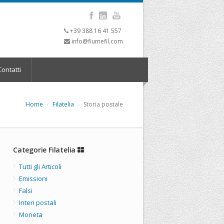
+39 388 16 41 557
info@fiumefil.com
ontatti
Home
Filatelia
Storia postale
Categorie Filatelia
Tutti gli Articoli
Emissioni
Falsi
Interi postali
Moneta