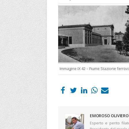
EMOROSO OLIVIERO
Esperto e perito fil
Presidente del circolo 