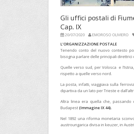
Gli uffici postali di Fium
Cap. IX
20/07/2020
EMOROSO OLIVIERO
L’ORGANIZZAZIONE POSTALE
Tenendo conto del nuovo contesto pol
bisogna parlare delle principali direttrici
Quelle verso sud, per Volosca e l’Istr
rispetto a quelle verso nord.
La posta, infatti, viaggiava sulla ferrov
dipartiva da un lato per Trieste e dall’al
Altra linea era quella che, passando
Budapest
(Immagine IX 44).
Nel 1892 una riforma monetaria sconvol
austroungarica divisa in keuzer, in Austr