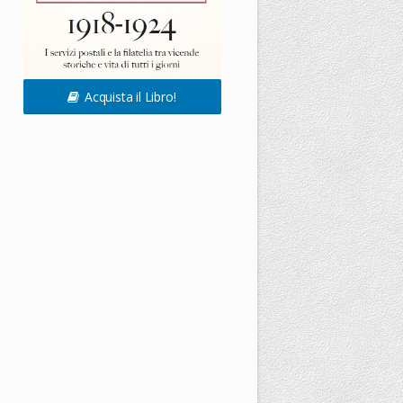
Acquista il Libro!