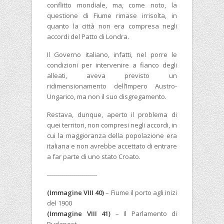
conflitto mondiale, ma, come noto, la
questione di Fiume rimase irrisolta, in
quanto la città non era compresa negli
accordi del Patto di Londra.
Il Governo italiano, infatti, nel porre le
condizioni per intervenire a fianco degli
alleati, aveva previsto un
ridimensionamento dell’Impero Austro-
Ungarico, ma non il suo disgregamento.
Restava, dunque, aperto il problema di
quei territori, non compresi negli accordi, in
cui la maggioranza della popolazione era
italiana e non avrebbe accettato di entrare
a far parte di uno stato Croato.
-------------------------
(
Immagine VIII 40)
– Fiume il porto agli inizi
del 1900
(Immagine VIII 41)
– Il Parlamento di
Budapest.