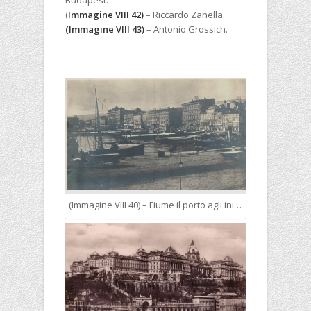
(
Immagine VIII 42)
– Riccardo Zanella.
(Immagine VIII
43)
– Antonio Grossich.
(Immagine VIII 40) – Fiume il porto agli inizi del 1900