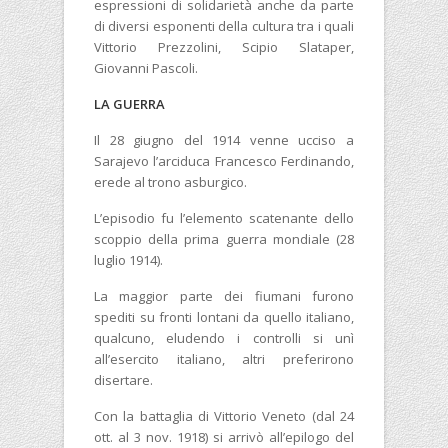
espressioni di solidarietà anche da parte
di diversi esponenti della cultura tra i quali
Vittorio Prezzolini, Scipio Slataper,
Giovanni Pascoli.
LA GUERRA
Il 28 giugno ‎del 1914 venne ucciso a
Sarajevo l’arciduca Francesco Ferdinando,
erede al trono asburgico.
L’episodio fu l’elemento scatenante dello
scoppio della prima guerra mondiale (28
luglio 1914).
La maggior parte dei fiumani furono
spediti su fronti lontani da quello italiano,
qualcuno, eludendo i controlli si unì
all’esercito italiano, altri preferirono
disertare.
Con la battaglia di Vittorio Veneto (dal 24
ott. al 3 nov. 1918) si arrivò all’epilogo del