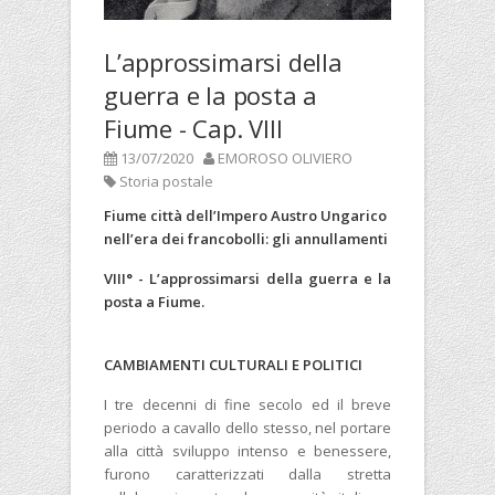
L’approssimarsi della
guerra e la posta a
Fiume - Cap. VIII
13/07/2020
EMOROSO OLIVIERO
Storia postale
Fiume città dell’Impero Austro Ungarico
nell’era dei francobolli: gli annullamenti
VIII° - L’approssimarsi della guerra e la
posta a Fiume.
CAMBIAMENTI CULTURALI E POLITICI
I tre decenni di fine secolo ed il breve
periodo a cavallo dello stesso, nel portare
alla città sviluppo intenso e benessere,
furono caratterizzati dalla stretta