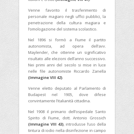
Venne favorito il trasferimento di
personale magiaro negli uffici pubblici, la
penetrazione della cultura magiara e
l’omologazione del sistema scolastico.
Nel 1896 si formò a Fiume il partito
autonomista, ad opera dell’avv.
Maylender, che ottenne un significativo
risultato alle elezioni dell’anno successivo.
Nei primi anni del secolo si mise in luce
nelle file autonomiste Riccardo Zanella
(Immagine VIII 42)
.
Venne eletto deputato al Parlamento di
Budapest nel 1905, dove difese
convintamente l’italianità cittadina.
Nel 1908 il primario dell’ospedale Santo
Spirito di Fiume, dott. Antonio Grossich
(Immagine VIII 43)
, introdusse l’uso della
tintura di iodio nella disinfezione in campo