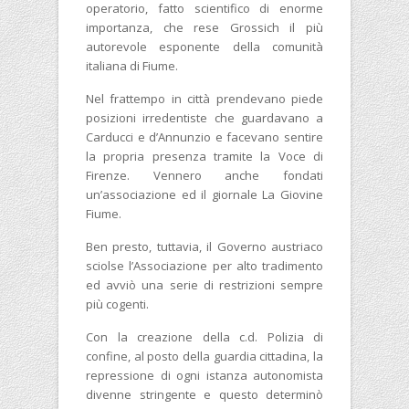
operatorio, fatto scientifico di enorme
importanza, che rese Grossich il più
autorevole esponente della comunità
italiana di Fiume.
Nel frattempo in città prendevano piede
posizioni irredentiste che guardavano a
Carducci e d’Annunzio e facevano sentire
la propria presenza tramite la Voce di
Firenze. Vennero anche fondati
un’associazione ed il giornale La Giovine
Fiume.
Ben presto, tuttavia, il Governo austriaco
sciolse l’Associazione per alto tradimento
ed avviò una serie di restrizioni sempre
più cogenti.
Con la creazione della c.d. Polizia di
confine, al posto della guardia cittadina, la
repressione di ogni istanza autonomista
divenne stringente e questo determinò