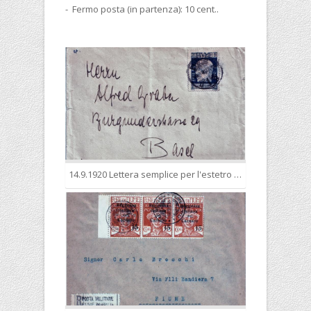
- Fermo posta (in partenza): 10 cent..
14.9.1920 Lettera semplice per l'estetro in regolare tariffa 25 cent.