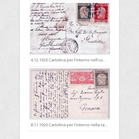
4.12.1920 Cartolina per l'interno nell'usuale tariffa di 15 cent.
8.11.1920 Cartolina per l'interno nella tariffa comunemente usata di 15 cent., spedita per espresso (50 cent.)