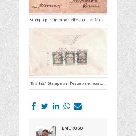
stampa per l'interno nell'esatta tariffa 10 cent.
19.5.1921 Stampe per l'estero nell'esatta tariffa per la Danimarca cent. 15
EMOROSO