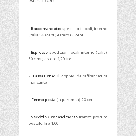
estero 15 cent.
-
Raccomandate
: spedizioni locali, interno
(Italia): 40 cent.; estero 60 cent.
-
Espresso
: spedizioni locali, interno (Italia):
50 cent.; estero 1,20 lire.
-
Tassazione
: il doppio dell’affrancatura
mancante
-
Fermo posta
(in partenza): 20 cent..
-
Servizio riconoscimento
tramite procura
postale: lire 1,00