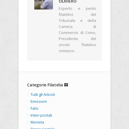
OLIVIERO
Esperto e perito
filatelico del
Tribunale e della
Camera di
Commercio di Como,
Presidente del
circolo filatelico
comasco.
Categorie Filatelia
Tutti gli Articoli
Emissioni
Falsi
Interi postali
Moneta
Storia postale