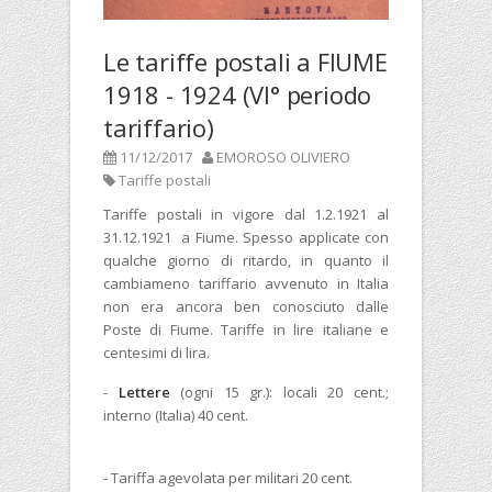
Le tariffe postali a FIUME
1918 - 1924 (VI° periodo
tariffario)
11/12/2017
EMOROSO OLIVIERO
Tariffe postali
Tariffe postali in vigore dal 1.2.1921 al
31.12.1921 a Fiume. Spesso applicate con
qualche giorno di ritardo, in quanto il
cambiameno tariffario avvenuto in Italia
non era ancora ben conosciuto dalle
Poste di Fiume. Tariffe in lire italiane e
centesimi di lira.
-
Lettere
(ogni 15 gr.): locali 20 cent.;
interno (Italia) 40 cent.
- Tariffa agevolata per militari 20 cent.