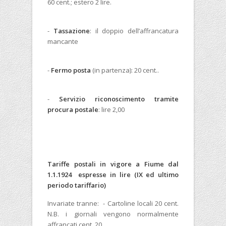
60 cent.; estero 2 lire.
-
Tassazione
: il doppio dell’affrancatura
mancante
-
Fermo posta
(in partenza): 20 cent..
-
Servizio riconoscimento tramite
procura postale
: lire 2,00
Tariffe postali in vigore a Fiume dal
1.1.1924 espresse in lire (IX ed ultimo
periodo tariffario)
Invariate tranne: - Cartoline locali 20 cent.
N.B. i giornali vengono normalmente
affrancati cent. 20.