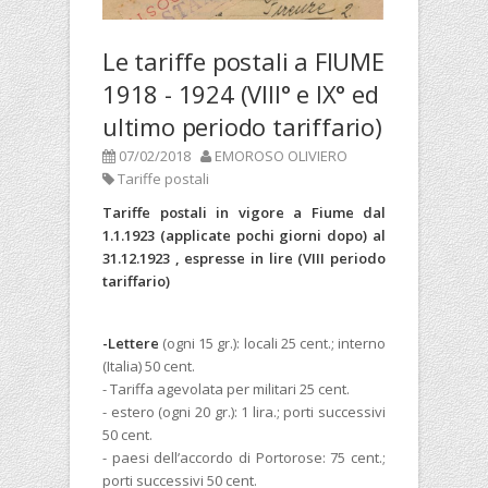
Le tariffe postali a FIUME
1918 - 1924 (VIII° e IX° ed
ultimo periodo tariffario)
07/02/2018
EMOROSO OLIVIERO
Tariffe postali
Tariffe postali in vigore a Fiume dal
1.1.1923 (applicate pochi giorni dopo) al
31.12.1923 , espresse in lire (VIII periodo
tariffario)
-Lettere
(ogni 15 gr.): locali 25 cent.; interno
(Italia) 50 cent.
- Tariffa agevolata per militari 25 cent.
- estero (ogni 20 gr.): 1 lira.; porti successivi
50 cent.
- paesi dell’accordo di Portorose: 75 cent.;
porti successivi 50 cent.