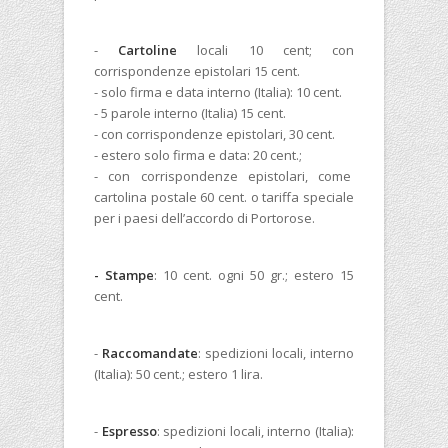
-
Cartoline
locali 10 cent; con
corrispondenze epistolari 15 cent.
- solo firma e data interno (Italia): 10 cent.
- 5 parole interno (Italia) 15 cent.
- con corrispondenze epistolari, 30 cent.
- estero solo firma e data: 20 cent.;
- con corrispondenze epistolari, come
cartolina postale 60 cent. o tariffa speciale
per i paesi dell’accordo di Portorose.
- Stampe
: 10 cent. ogni 50 gr.; estero 15
cent.
-
Raccomandate
: spedizioni locali, interno
(Italia): 50 cent.; estero 1 lira.
-
Espresso
: spedizioni locali, interno (Italia):